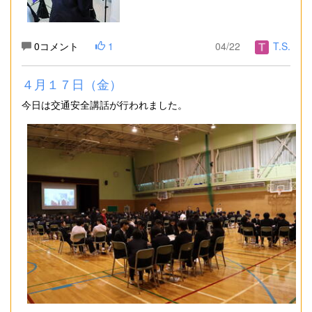
0コメント
1
04/22
T.S.
４月１７日（金）
今日は交通安全講話が行われました。