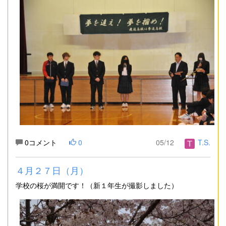
0コメント
0
05/12
T.S.
４月２７日（月）
学校の桜が満開です！（新１年生が撮影しました）