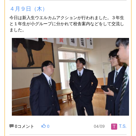
４月９日（木）
今日は新入生ウエルカムアクションが行われました。３年生
と１年生が小グループに分かれて校舎案内などをして交流し
ました。
0コメント
0
04/09
T.S.