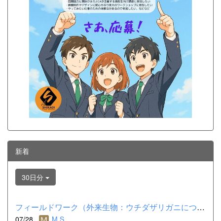
新着
30日分
フィールドワーク（外来生物：ウチダザリガニについて）
07/28
M.S.