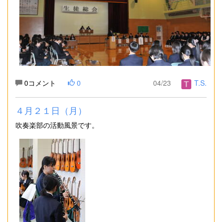
0コメント
0
04/23
T.S.
４月２１日（月）
吹奏楽部の活動風景です。