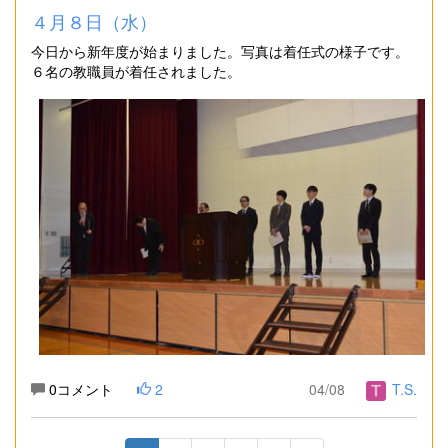
４月８日（水）
今日から新年度が始まりました。写真は着任式の様子です。
６名の教職員が着任されました。
0コメント
2
04/08
T.S.