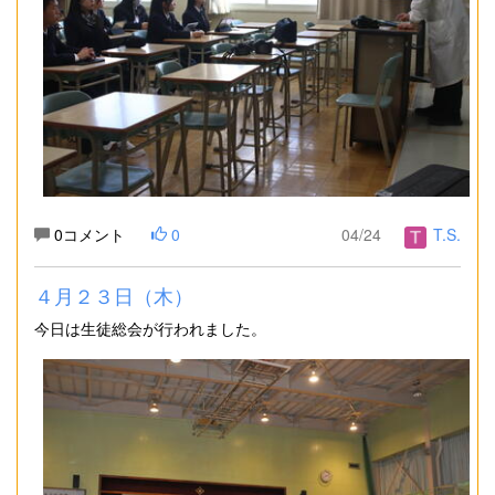
0コメント
0
04/24
T.S.
４月２３日（木）
今日は生徒総会が行われました。