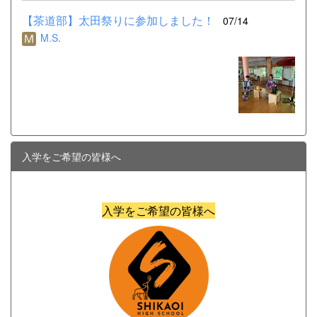
【茶道部】太田祭りに参加しました！
07/14
M.S.
入学をご希望の皆様へ
入学をご希望の皆様へ