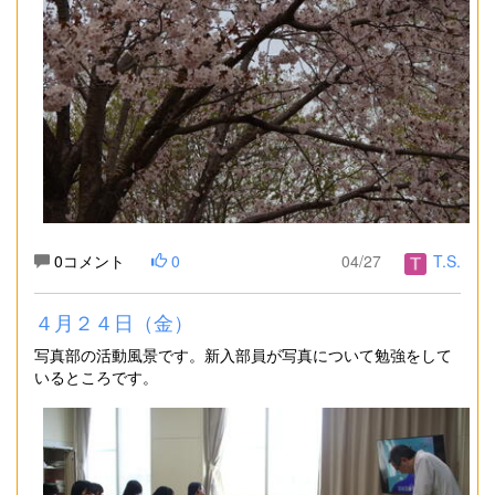
0コメント
0
04/27
T.S.
４月２４日（金）
写真部の活動風景です。新入部員が写真について勉強をして
いるところです。