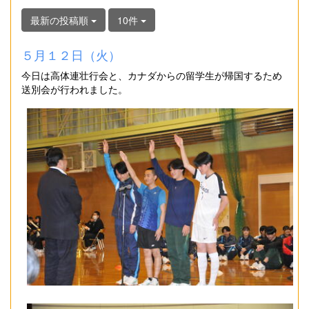
最新の投稿順
10件
５月１２日（火）
今日は高体連壮行会と、カナダからの留学生が帰国するため
送別会が行われました。