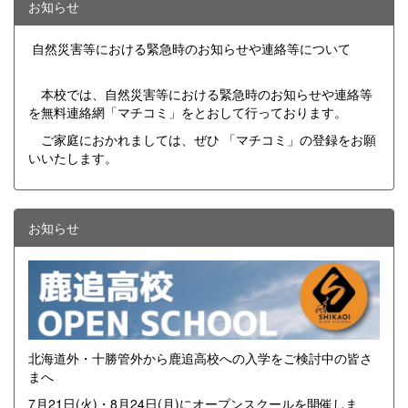
お知らせ
自然災害等における緊急時のお知らせや連絡等について
本校では、自然災害等における緊急時のお知らせや連絡等
を無料連絡網「マチコミ」をとおして行っております。
ご家庭におかれましては、ぜひ 「マチコミ」の登録をお願
いいたします。
お知らせ
北海道外・十勝管外から鹿追高校への入学をご検討中の皆さ
まへ
7月21日(火)・8月24日(月)にオープンスクールを開催しま