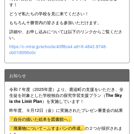
す！
どうぞ私たちの学校を見に来てください！
もちろん十勝管内の皆さまも参加いただけます。
詳細や、お申し込みについては以下のリンクからご覧くださ
い。
https://c-mirai.jp/schools/40ff8ca4-a818-4842-8748-
cb07d5f95c0c
お知らせ
令和７年度（2025年度）より、鹿追町の支援をいただき、全
生徒を対象とした学校独自の探究学習支援プラン（
The Sky
is the Limit Plan
）を実施しています！
昨年度、９月12日（金）に実施されたプレゼン審査会の結果
「自分の描いた絵本を図書館へ」
「廃棄物について～ふすまパンの作成」
の２つが採択されま